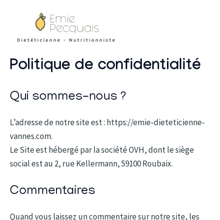
Aller
au
contenu
Main
Men
Politique de confidentialité
Qui sommes-nous ?
L’adresse de notre site est : https://emie-dieteticienne-
vannes.com.
Le Site est hébergé par la société OVH, dont le siège
social est au 2, rue Kellermann, 59100 Roubaix.
Commentaires
Quand vous laissez un commentaire sur notre site, les